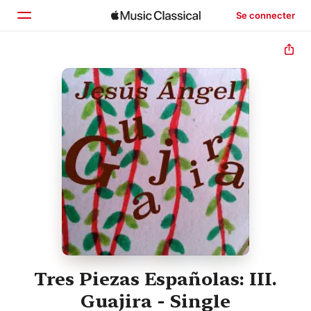
Se connecter
Accueil
Parcourir
Rechercher
Tres Piezas Españolas: III.
Guajira - Single