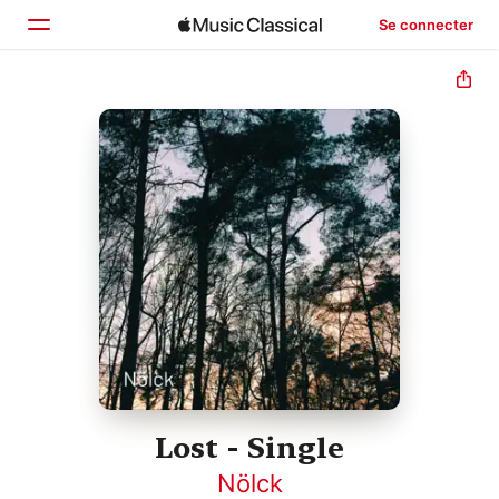
Se connecter
Accueil
Parcourir
Rechercher
Lost - Single
Nölck