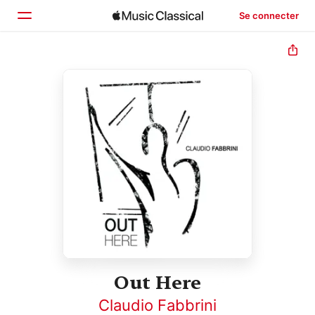
Se connecter
Accueil
Parcourir
Rechercher
Out Here
Claudio Fabbrini