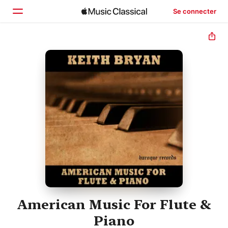
Se connecter
Accueil
Parcourir
Rechercher
American Music For Flute &
Piano