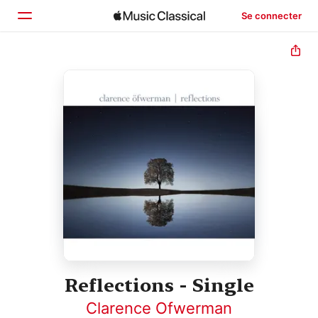
Se connecter
Accueil
Parcourir
Rechercher
Reflections - Single
Clarence Ofwerman