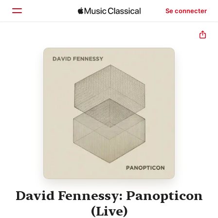
Se connecter
Accueil
Parcourir
Rechercher
David Fennessy: Panopticon
(Live)