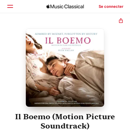
Se connecter
Accueil
Parcourir
Rechercher
Il Boemo (Motion Picture
Soundtrack)