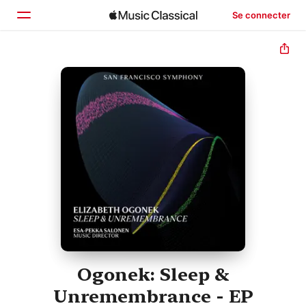
Se connecter
Accueil
Parcourir
Rechercher
Ogonek: Sleep &
Unremembrance - EP