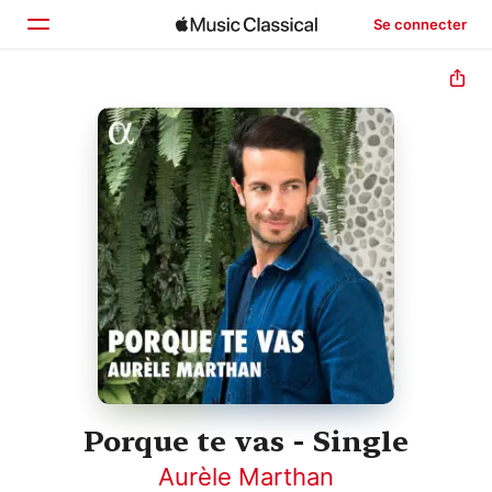
Se connecter
Accueil
Parcourir
Rechercher
Porque te vas - Single
Aurèle Marthan