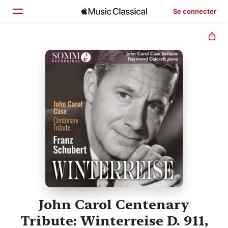
Se connecter
Accueil
Parcourir
Rechercher
John Carol Centenary
Tribute: Winterreise D. 911,