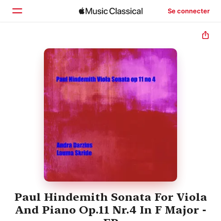
Se connecter
Accueil
Parcourir
Rechercher
Paul Hindemith Sonata For Viola
And Piano Op.11 Nr.4 In F Major -