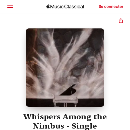
Se connecter
Accueil
Parcourir
Rechercher
Whispers Among the
Nimbus - Single