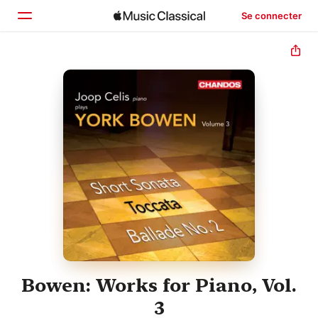
Se connecter
Accueil
Parcourir
Rechercher
Bowen: Works for Piano, Vol.
3