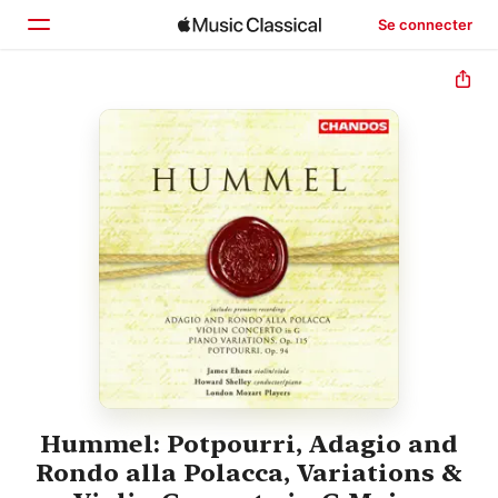
Se connecter
Accueil
Parcourir
Rechercher
Hummel: Potpourri, Adagio and
Rondo alla Polacca, Variations &