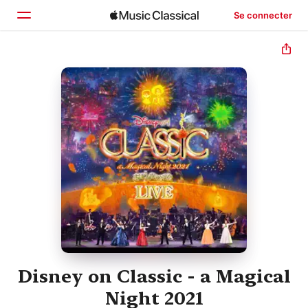
Se connecter
Accueil
Parcourir
Rechercher
Disney on Classic - a Magical
Night 2021