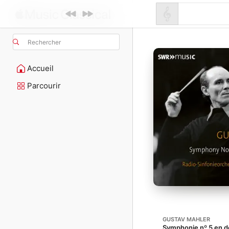
Rechercher
Accueil
Parcourir
GUSTAV MAHLER
Symphonie nº 5 en d