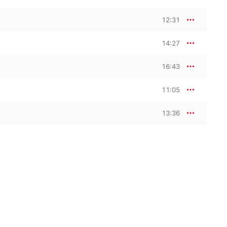
12:31
14:27
16:43
11:05
13:36