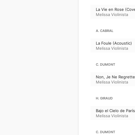
La Vie en Rose (Cov
Melissa Violinista
A. CABRAL
La Foule (Acoustic)
Melissa Violinista
C. DUMONT
Non, Je Ne Regrette
Melissa Violinista
H. GIRAUD
Bajo el Cielo de Parí
Melissa Violinista
C. DUMONT