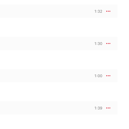
1:32
1:30
1:00
1:39