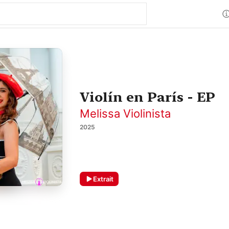
Violín en París - EP
Melissa Violinista
2025
Extrait