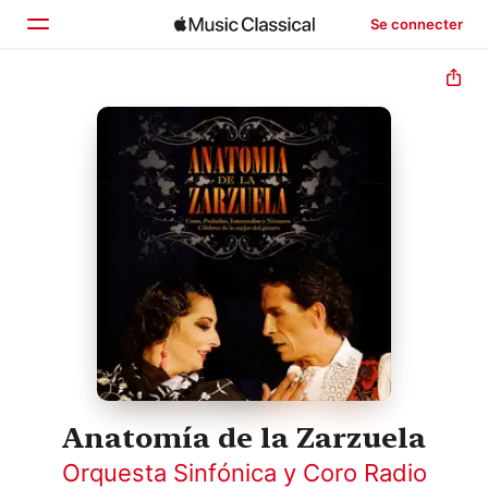
Se connecter
Accueil
Parcourir
Rechercher
Anatomía de la Zarzuela
Orquesta Sinfónica y Coro Radio