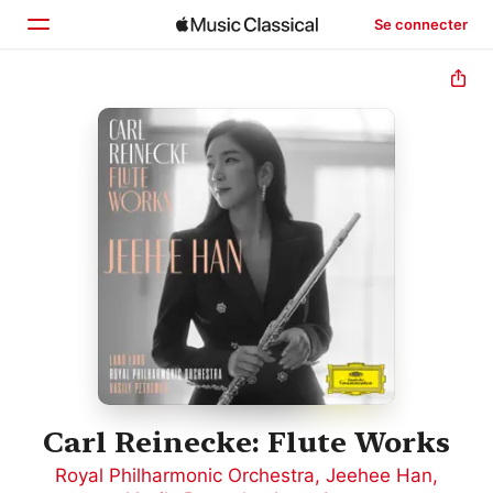
Se connecter
Accueil
Parcourir
Rechercher
Carl Reinecke: Flute Works
Royal Philharmonic Orchestra
,
Jeehee Han
,