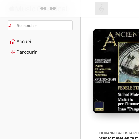
Rechercher
Accueil
Parcourir
GIOVANNI BATTISTA PE
Stabat mater en fa mi