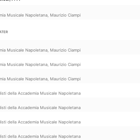
demia Musicale Napoletana
,
Maurizio Ciampi
MATER
demia Musicale Napoletana
,
Maurizio Ciampi
demia Musicale Napoletana
,
Maurizio Ciampi
demia Musicale Napoletana
,
Maurizio Ciampi
olisti della Accademia Musicale Napoletana
olisti della Accademia Musicale Napoletana
olisti della Accademia Musicale Napoletana
olisti della Accademia Musicale Napoletana