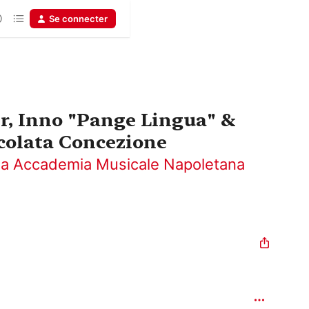
Se connecter
er, Inno "Pange Lingua" &
colata Concezione
ella Accademia Musicale Napoletana