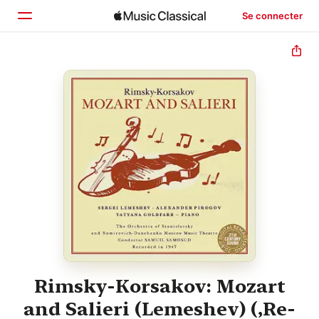
Se connecter
Accueil
Parcourir
Rechercher
Rimsky-Korsakov: Mozart
and Salieri (Lemeshev) (,Re-