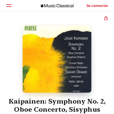
Se connecter
Accueil
Parcourir
Rechercher
Kaipainen: Symphony No. 2,
Oboe Concerto, Sisyphus