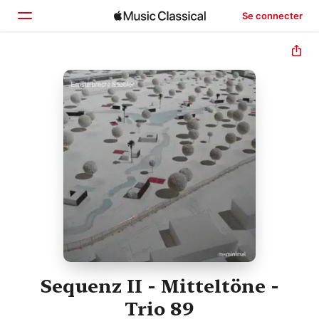
Se connecter
Accueil
Parcourir
Rechercher
Sequenz II - Mitteltöne -
Trio 89