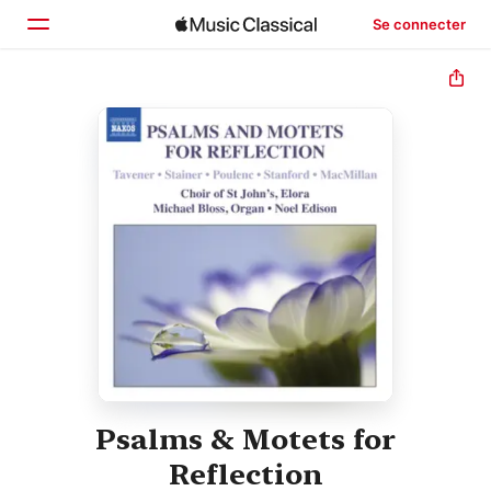
Se connecter
Accueil
Parcourir
Rechercher
Psalms & Motets for
Reflection