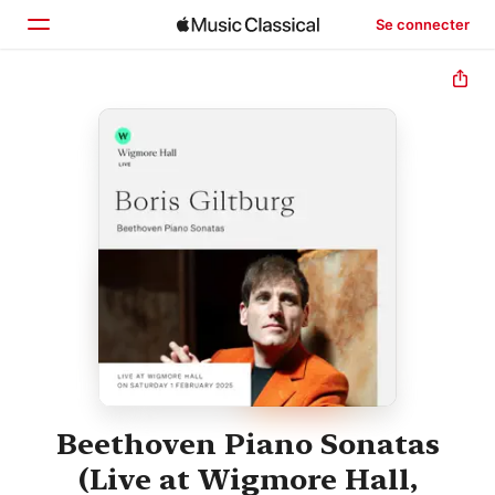
Se connecter
Accueil
Parcourir
Rechercher
Beethoven Piano Sonatas
(Live at Wigmore Hall,