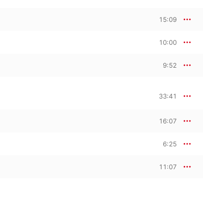
15:09
10:00
9:52
33:41
16:07
6:25
11:07