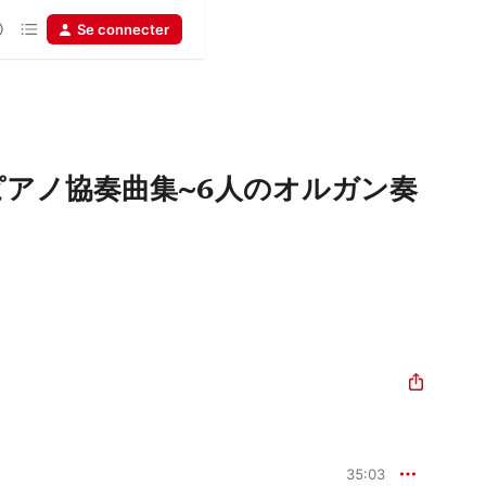
Se connecter
ピアノ協奏曲集~6人のオルガン奏
a
35:03