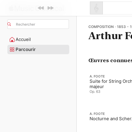
Rechercher
COMPOSITION · 1853 - 
Arthur F
Accueil
Parcourir
Œuvres connue
A. FOOTE
Suite for String Orc
majeur
Op. 63
A. FOOTE
Nocturne and Scher