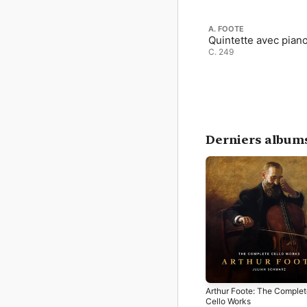
A. FOOTE
Quintette avec pian
C. 249
Derniers album
Arthur Foote: The Comple
Cello Works