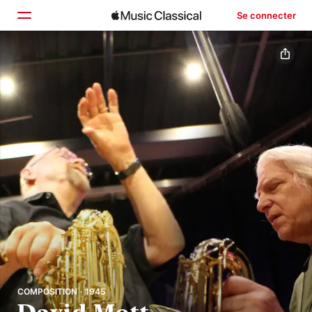
Se connecter
Accueil
Parcourir
Rechercher
COMPOSITION · 1945