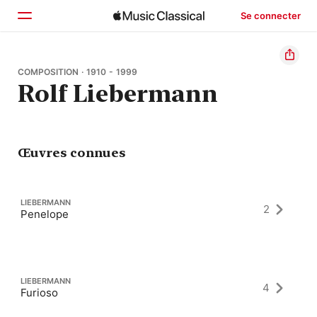
Se connecter
Accueil
COMPOSITION · 1910 - 1999
Rolf Liebermann
Parcourir
Rechercher
Œuvres connues
LIEBERMANN
2
Penelope
LIEBERMANN
4
Furioso