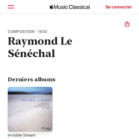
Se connecter
Accueil
COMPOSITION · 1930
Raymond Le
Parcourir
Sénéchal
Rechercher
Derniers albums
Invisible Stream