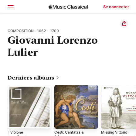
Se connecter
Accueil
COMPOSITION · 1662 - 1700
Giovanni Lorenzo
Parcourir
Lulier
Rechercher
Derniers albums
Il Violone
Cesti: Cantatas &
Missing Vittorio