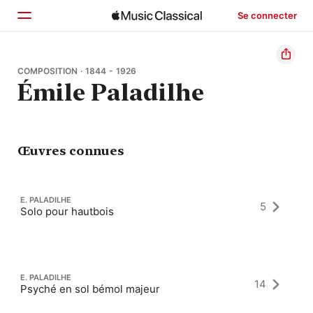
Se connecter
Accueil
COMPOSITION · 1844 - 1926
Émile Paladilhe
Parcourir
Rechercher
Œuvres connues
E. PALADILHE
5
Solo pour hautbois
E. PALADILHE
14
Psyché en sol bémol majeur