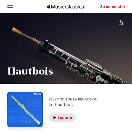
Se connecter
Accueil
Parcourir
Rechercher
Hautbois
SÉLECTION DE LA RÉDACTION
Le hautbois
Lecture