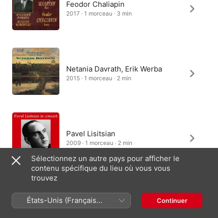
Feodor Chaliapin
2017 · 1 morceau · 3 min
Netania Davrath, Erik Werba
2015 · 1 morceau · 2 min
Pavel Lisitsian
2009 · 1 morceau · 2 min
Sélectionnez un autre pays pour afficher le
contenu spécifique du lieu où vous vous
trouvez
Larissa Gergieva, Ekaterina
États-Unis (Français
Continuer
Sementchuk
France)
1997 · 1 morceau · 2 min