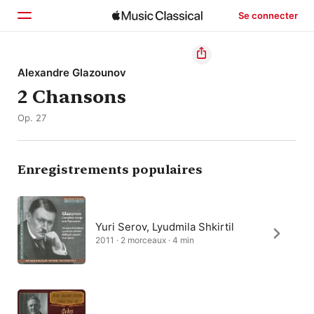
Se connecter
Accueil
Alexandre Glazounov
2 Chansons
Parcourir
Op. 27
Rechercher
Enregistrements populaires
Yuri Serov, Lyudmila Shkirtil
2011 · 2 morceaux · 4 min