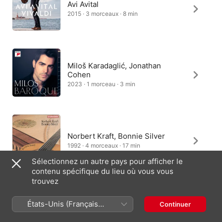
Avi Avital
2015 · 3 morceaux · 8 min
Miloš Karadaglić, Jonathan
Cohen
2023 · 1 morceau · 3 min
Norbert Kraft, Bonnie Silver
1992 · 4 morceaux · 17 min
Sélectionnez un autre pays pour afficher le
contenu spécifique du lieu où vous vous
trouvez
Kazuhito Yamashita
États-Unis (Français
Continuer
1995 · 3 morceaux · 9 min
France)