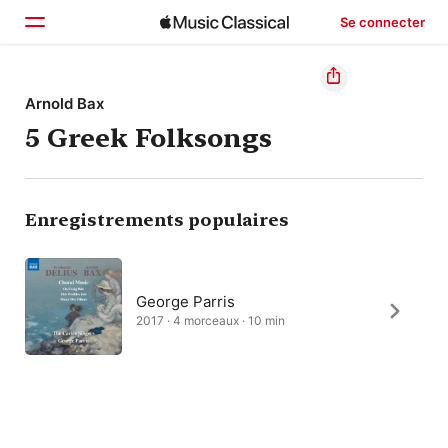
Se connecter
Accueil
Arnold Bax
5 Greek Folksongs
Parcourir
Rechercher
Enregistrements populaires
George Parris
2017 · 4 morceaux · 10 min