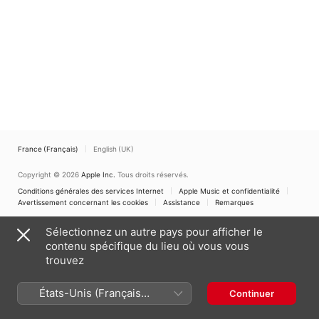
France (Français)
English (UK)
Copyright © 2026
Apple Inc.
Tous droits réservés.
Conditions générales des services Internet
Apple Music et confidentialité
Avertissement concernant les cookies
Assistance
Remarques
Sélectionnez un autre pays pour afficher le
contenu spécifique du lieu où vous vous
trouvez
États-Unis (Français
Continuer
France)