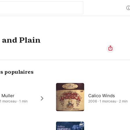
 and Plain
s populaires
 Muller
Calico Winds
 1 morceau · 1 min
2006 · 1 morceau · 2 min