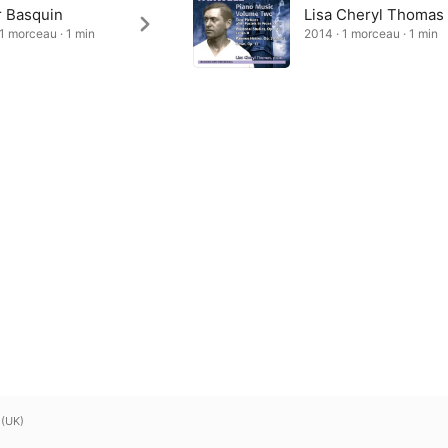
r Basquin
Lisa Cheryl Thomas
 1 morceau · 1 min
2014 · 1 morceau · 1 min
 (UK)