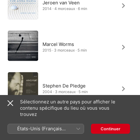
Jeroen van Veen
2014 · 4 morceaux · 6 min
Marcel Worms
2015 · 3 morceaux · 5 min
Stephen De Pledge
2004 · 3 morceaux · 5 min
Sélectionnez un autre pays pour afficher le
contenu spécifique du lieu où vous vous
trouvez
Ralph van Raat
États-Unis (Français
Continuer
2011 · 3 morceaux · 5 min
France)