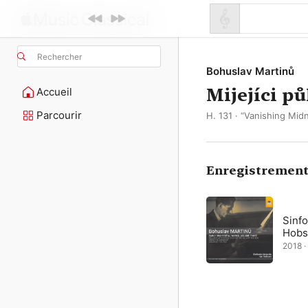
Rechercher
Bohuslav Martinů
Mijejíci p
Accueil
Parcourir
H. 131 · “Vanishing Mid
Enregistrement
Sinfo
Hobs
2018 ·