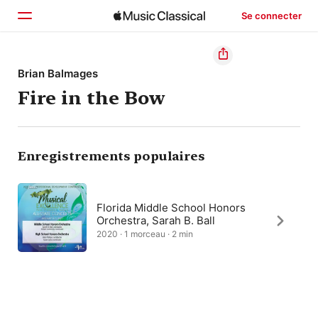
Se connecter
Accueil
Brian Balmages
Fire in the Bow
Parcourir
Rechercher
Enregistrements populaires
Florida Middle School Honors
Orchestra, Sarah B. Ball
2020 · 1 morceau · 2 min