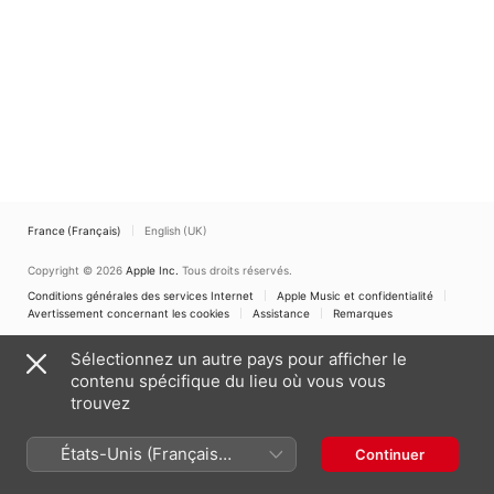
France (Français)
English (UK)
Copyright © 2026
Apple Inc.
Tous droits réservés.
Conditions générales des services Internet
Apple Music et confidentialité
Avertissement concernant les cookies
Assistance
Remarques
Sélectionnez un autre pays pour afficher le
contenu spécifique du lieu où vous vous
trouvez
États-Unis (Français
Continuer
France)