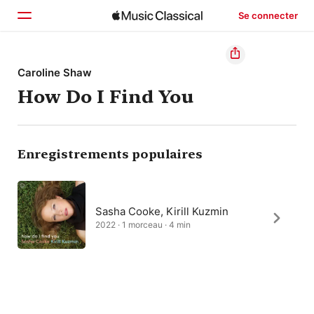
Se connecter
Accueil
Caroline Shaw
How Do I Find You
Parcourir
Rechercher
Enregistrements populaires
Sasha Cooke, Kirill Kuzmin
2022 · 1 morceau · 4 min