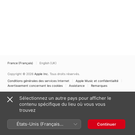
France (Français)
English (UK)
Copyright © 2026
Apple Inc.
Tous droits réservés.
Conditions générales des services Internet
Apple Music et confidentialité
Avertissement concernant les cookies
Assistance
Remarques
Sélectionnez un autre pays pour afficher le
contenu spécifique du lieu où vous vous
trouvez
États-Unis (Français
Continuer
France)