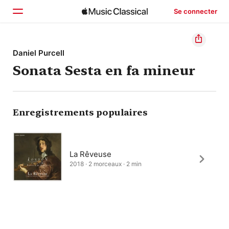
Se connecter
Accueil
Daniel Purcell
Sonata Sesta en fa mineur
Parcourir
Rechercher
Enregistrements populaires
La Rêveuse
2018 · 2 morceaux · 2 min