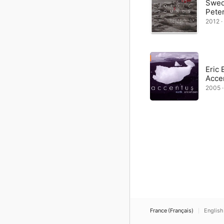
Swed
Peter
2012 ·
Eric 
Acce
2005 ·
France (Français)
English