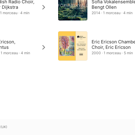
ish Radio Choir,
Sofia Vokalensembl
 Dijkstra
Bengt Ollen
 1 morceau · 4 min
2014 · 1 morceau · 4 min
Ericson,
Eric Ericson Chamb
ntus
Choir, Eric Ericson
 1 morceau · 4 min
2000 · 1 morceau · 5 min
 (UK)