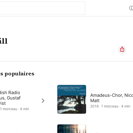
ll
s populaires
ish Radio
Amadeus-Chor, Nico
us, Gustaf
Matt
ist
2019 · 1 morceau · 4 min
 1 morceau · 4 min