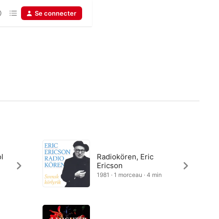
Se connecter
l
Radiokören, Eric
Ericson
1981 · 1 morceau · 4 min