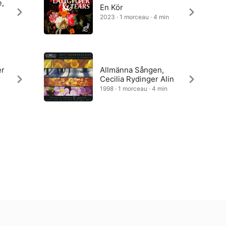
e,
En Kör
2023 · 1 morceau · 4 min
er
Allmänna Sången,
Cecilia Rydinger Alin
1998 · 1 morceau · 4 min