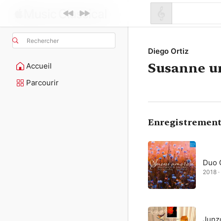
Rechercher
Diego Ortiz
Susanne un
Accueil
Parcourir
Enregistrement
Duo G
2018 ·
Junz