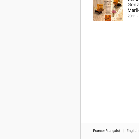
Genz
Mari
2011 ·
France (Français)
English