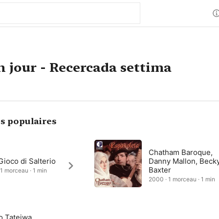
 jour - Recercada settima
s populaires
Chatham Baroque,
ioco di Salterio
Danny Mallon, Beck
Baxter
 1 morceau · 1 min
2000 · 1 morceau · 1 min
o Tateiwa,