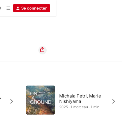
Se connecter
Michala Petri, Marie
y
Nishiyama
2025 · 1 morceau · 1 min