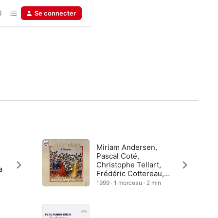
Se connecter
Miriam Andersen,
Pascal Coté,
Christophe Tellart,
a
Frédéric Cottereau,
Ensemble Réal, Laura
1999 · 1 morceau · 2 min
Zimmermann