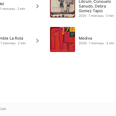
Librum, Consuelo
del
Sanudo, Debra
 1 morceau · 2 min
Gomez Tapio
2025 · 1 morceau · 2 min
mble La Rota
Mediva
 1 morceau · 2 min
2006 · 1 morceau · 3 min
 (UK)