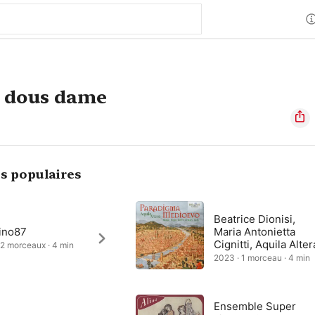
, dous dame
s populaires
Beatrice Dionisi,
tino87
Maria Antonietta
Cignitti, Aquila Alter
 2 morceaux · 4 min
2023 · 1 morceau · 4 min
Ensemble Super