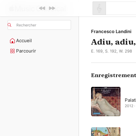
Rechercher
Francesco Landini
Adiu, adiu
Accueil
Parcourir
E. 169, S. 192, W. 298
Enregistrement
Pala
2012 ·