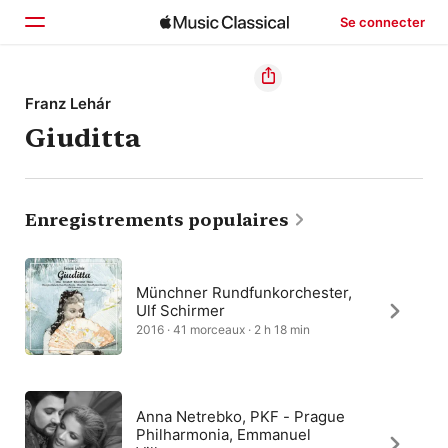
Se connecter
Accueil
Franz Lehár
Giuditta
Parcourir
Rechercher
Enregistrements populaires
Münchner Rundfunkorchester,
Ulf Schirmer
2016 · 41 morceaux · 2 h 18 min
Anna Netrebko, PKF - Prague
Philharmonia, Emmanuel