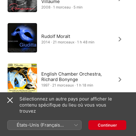
Villaume
2008 · 1 morceau · 5 min
Rudolf Moralt
2014 · 21 morceaux · 1 h 48 min
English Chamber Orchestra,
Richard Bonynge
1997 · 21 morceaux · 1 h 18 min
Sélectionnez un autre pays pour afficher le
contenu spécifique du lieu où vous vous
trouvez
Philharmonique de Vienne
2025 · 1 morceau · 3 min
États-Unis (Français
Continuer
France)