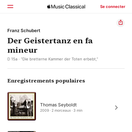
Se connecter
Accueil
Franz Schubert
Der Geistertanz en fa
Parcourir
mineur
Rechercher
D 15a · “Die bretterne Kammer der Toten erbebt,”
Enregistrements populaires
Thomas Seyboldt
2009 · 2 morceaux · 3 min