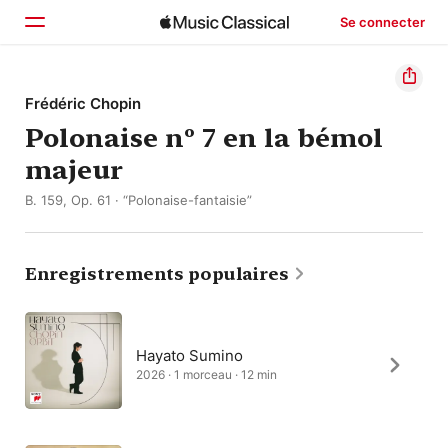
Se connecter
Accueil
Frédéric Chopin
Polonaise nº 7 en la bémol
Parcourir
majeur
Rechercher
B. 159, Op. 61 · “Polonaise-fantaisie”
Enregistrements populaires
Hayato Sumino
2026 · 1 morceau · 12 min