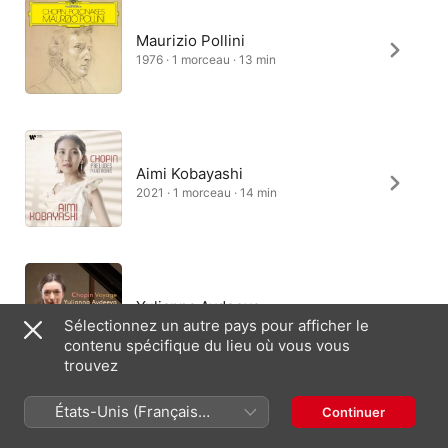
Maurizio Pollini
1976 · 1 morceau · 13 min
Aimi Kobayashi
2021 · 1 morceau · 14 min
Yulianna Avdeeva
Sélectionnez un autre pays pour afficher le
2024 · 1 morceau · 13 min
contenu spécifique du lieu où vous vous
trouvez
États-Unis (Français
Continuer
France)
Eric Lu