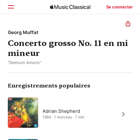
Se connecter
Accueil
Georg Muffat
Concerto grosso No. 11 en mi
Parcourir
mineur
Rechercher
“Delirium Amoris”
Enregistrements populaires
Adrian Shepherd
1984 · 1 morceau · 7 min