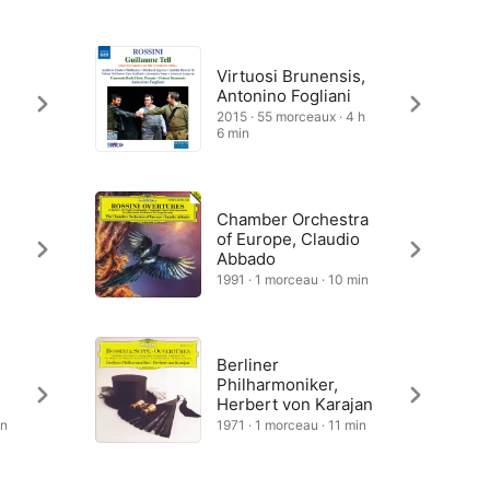
Virtuosi Brunensis,
Antonino Fogliani
2015 · 55 morceaux · 4 h
6 min
Chamber Orchestra
of Europe, Claudio
Abbado
1991 · 1 morceau · 10 min
Berliner
Philharmoniker,
Herbert von Karajan
in
1971 · 1 morceau · 11 min